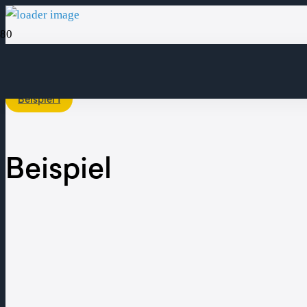
Beispiel 1
Beispiel