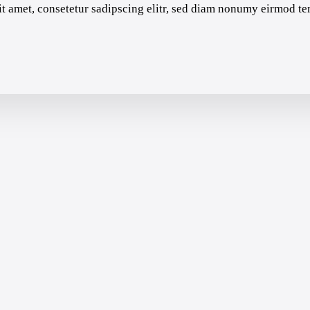
t amet, consetetur sadipscing elitr, sed diam nonumy eirmod te