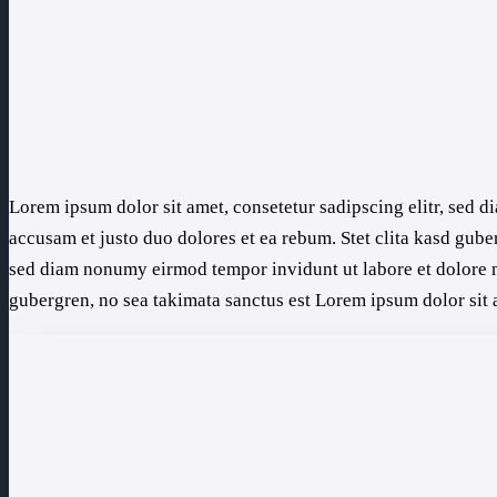
Lorem ipsum dolor sit amet, consetetur sadipscing elitr, sed 
accusam et justo duo dolores et ea rebum. Stet clita kasd gube
sed diam nonumy eirmod tempor invidunt ut labore et dolore ma
gubergren, no sea takimata sanctus est Lorem ipsum dolor sit 