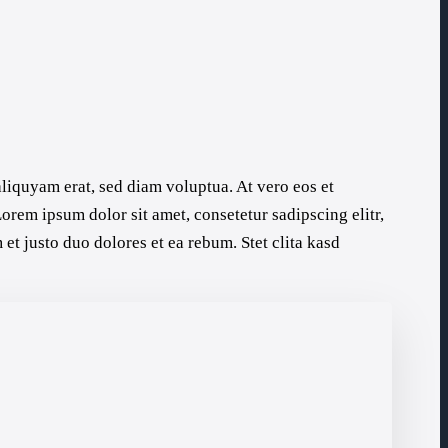
liquyam erat, sed diam voluptua. At vero eos et
orem ipsum dolor sit amet, consetetur sadipscing elitr,
t justo duo dolores et ea rebum. Stet clita kasd