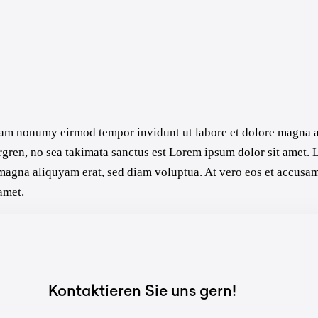
diam nonumy eirmod tempor invidunt ut labore et dolore magna a
rgren, no sea takimata sanctus est Lorem ipsum dolor sit amet. L
gna aliquyam erat, sed diam voluptua. At vero eos et accusam e
amet.
Kontaktieren Sie uns gern!