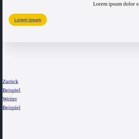
Lorem ipsum dolor si
Lorem Ipsum
Zurück
Beispiel
Weiter
Beispiel